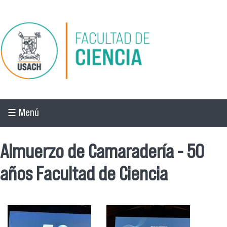
Pasar al contenido principal
☰ Menú
Almuerzo de Camaradería - 50
años Facultad de Ciencia