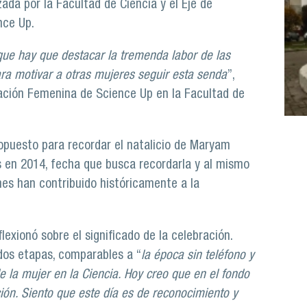
ada por la Facultad de Ciencia y el Eje de
nce Up.
rque hay que destacar la tremenda labor de las
ra motivar a otras mujeres seguir esta senda
”,
pación Femenina de Science Up en la Facultad de
ropuesto para recordar el natalicio de Maryam
ds en 2014, fecha que busca recordarla y al mismo
nes han contribuido históricamente a la
lexionó sobre el significado de la celebración.
dos etapas, comparables a “
la época sin teléfono y
de la mujer en la Ciencia. Hoy creo que en el fondo
ón. Siento que este día es de reconocimiento y