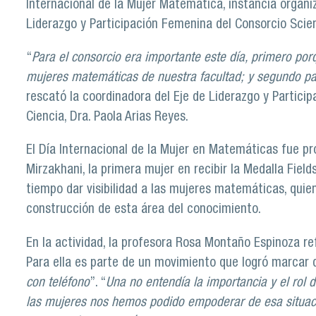
Internacional de la Mujer Matemática, instancia organiz
Liderazgo y Participación Femenina del Consorcio Scie
“
Para el consorcio era importante este día, primero po
mujeres matemáticas de nuestra facultad; y segundo pa
rescató la coordinadora del Eje de Liderazgo y Partici
Ciencia, Dra. Paola Arias Reyes.
El Día Internacional de la Mujer en Matemáticas fue p
Mirzakhani, la primera mujer en recibir la Medalla Fiel
tiempo dar visibilidad a las mujeres matemáticas, quie
construcción de esta área del conocimiento.
En la actividad, la profesora Rosa Montaño Espinoza ref
Para ella es parte de un movimiento que logró marcar 
con teléfono
”. “
Una no entendía la importancia y el rol 
las mujeres nos hemos podido empoderar de esa situaci