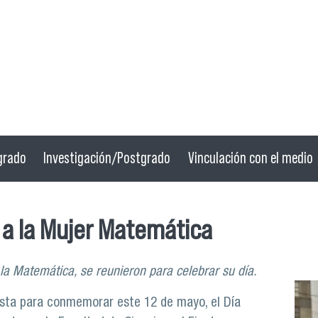
grado
Investigación/Postgrado
Vinculación con el medio
 a la Mujer Matemática
a Matemática, se reunieron para celebrar su día.
sta para conmemorar este 12 de mayo, el Día