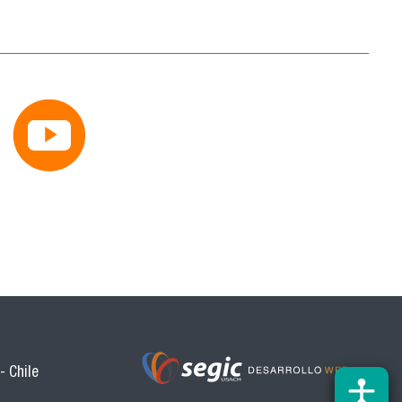
- Chile