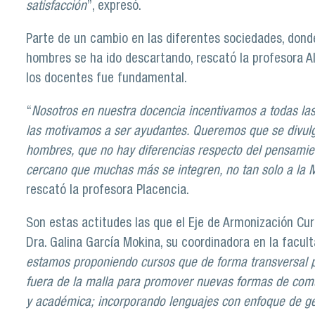
satisfacción
”, expresó.
Parte de un cambio en las diferentes sociedades, dond
hombres se ha ido descartando, rescató la profesora Al
los docentes fue fundamental.
“
Nosotros en nuestra docencia incentivamos a todas la
las motivamos a ser ayudantes. Queremos que se divul
hombres, que no hay diferencias respecto del pensamie
cercano que muchas más se integren, no tan solo a la Ma
rescató la profesora Placencia.
Son estas actitudes las que el Eje de Armonización Cur
Dra. Galina García Mokina, su coordinadora en la facult
estamos proponiendo cursos que de forma transversal pl
fuera de la malla para promover nuevas formas de comun
y académica; incorporando lenguajes con enfoque de g