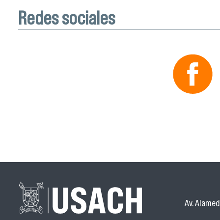
Redes sociales
Av. Alamed