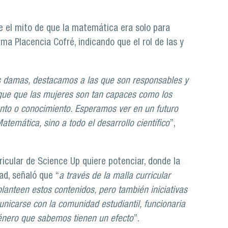
e el mito de que la matemática era solo para
ma Placencia Cofré, indicando que el rol de las y
s damas, destacamos a las que son responsables y
gue que las mujeres son tan capaces como los
nto o conocimiento. Esperamos ver en un futuro
temática, sino a todo el desarrollo científico
”,
ricular de Science Up quiere potenciar, donde la
ad, señaló que “
a través de la malla curricular
anteen estos contenidos, pero también iniciativas
icarse con la comunidad estudiantil, funcionaria
énero que sabemos tienen un efecto
”.