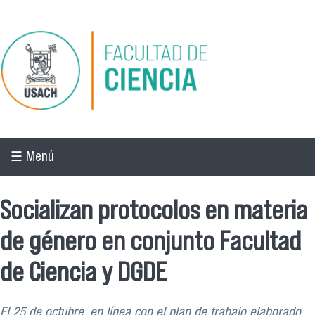
Pasar al contenido principal
☰ Menú
Socializan protocolos en materia
de género en conjunto Facultad
de Ciencia y DGDE
El 25 de octubre, en línea con el plan de trabajo elaborado