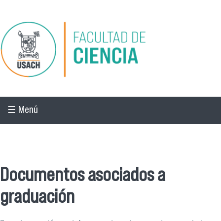
Pasar al contenido principal
☰ Menú
☰ Menú
Documentos asociados a
graduación