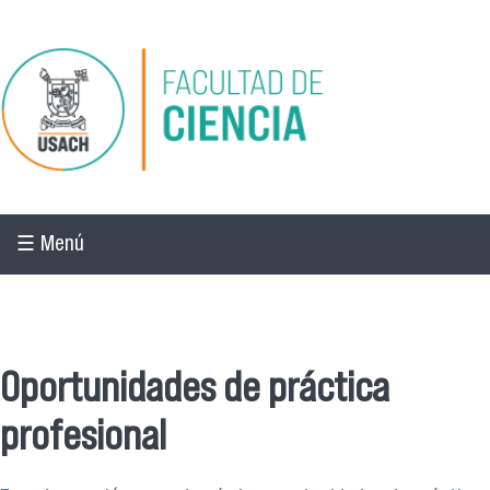
Pasar al contenido principal
☰ Menú
☰ Menú
Oportunidades de práctica
profesional