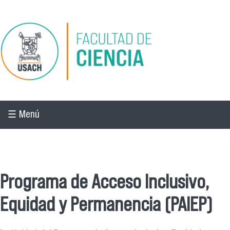
Pasar al contenido principal
☰ Menú
☰ Menú
Programa de Acceso Inclusivo,
Equidad y Permanencia (PAIEP)