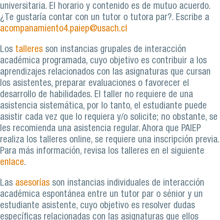
universitaria. El horario y contenido es de mutuo acuerdo.
¿Te gustaría contar con un tutor o tutora par?. Escribe a
acompanamiento4.paiep@usach.cl
Los
talleres
son instancias grupales de interacción
académica programada, cuyo objetivo es contribuir a los
aprendizajes relacionados con las asignaturas que cursan
los asistentes, preparar evaluaciones o favorecer el
desarrollo de habilidades. El taller no requiere de una
asistencia sistemática, por lo tanto, el estudiante puede
asistir cada vez que lo requiera y/o solicite; no obstante, se
les recomienda una asistencia regular. Ahora que PAIEP
realiza los talleres online, se requiere una inscripción previa.
Para más información, revisa los talleres en el siguiente
enlace
.
Las
asesorías
son instancias individuales de interacción
académica espontánea entre un tutor par o sénior y un
estudiante asistente, cuyo objetivo es resolver dudas
específicas relacionadas con las asignaturas que ellos